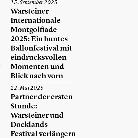
15. September 2025
Warsteiner
Internationale
Montgolfiade
2025: Ein buntes
Ballonfestival mit
eindrucksvollen
s
Momenten und
Blick nach vorn
22. Mai 2025
Partner der ersten
Stunde:
Warsteiner und
Docklands
Festival verlängern