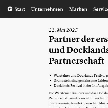
Start
Unternehmen
Marken
Servic
22. Mai 2025
Partner der er
und Docklands 
Partnerschaft
Warsteiner und Docklands Festival g
Grundstein sind gemeinsame Leidens
Docklands Festival in der 14. Ausga
Die Warsteiner Brauerei und das Docklan
Partnerschaft wurde erneut um mehrere J
des renommierten elektronischen Musikf