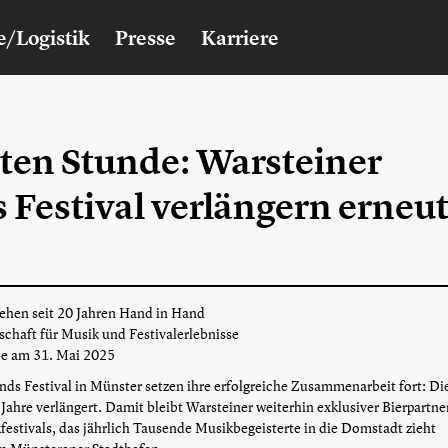
e/Logistik
Presse
Karriere
sten Stunde: Warsteiner
Festival verlängern erneu
ehen seit 20 Jahren Hand in Hand
chaft für Musik und Festivalerlebnisse
be am 31. Mai 2025
ds Festival in Münster setzen ihre erfolgreiche Zusammenarbeit fort: Di
ahre verlängert. Damit bleibt Warsteiner weiterhin exklusiver Bierpartne
estivals, das jährlich Tausende Musikbegeisterte in die Domstadt zieht