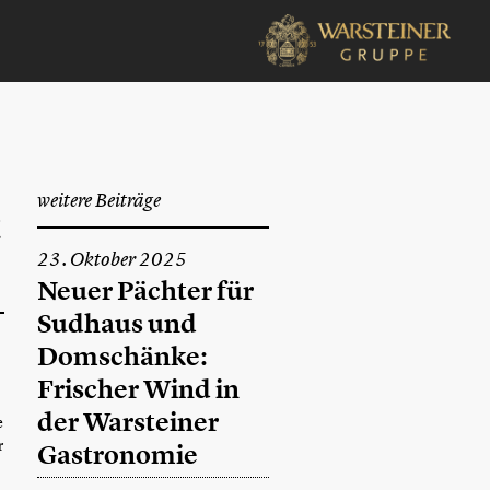
weitere Beiträge
t
23. Oktober 2025
Neuer Pächter für
Sudhaus und
Domschänke:
Frischer Wind in
der Warsteiner
e
r
Gastronomie