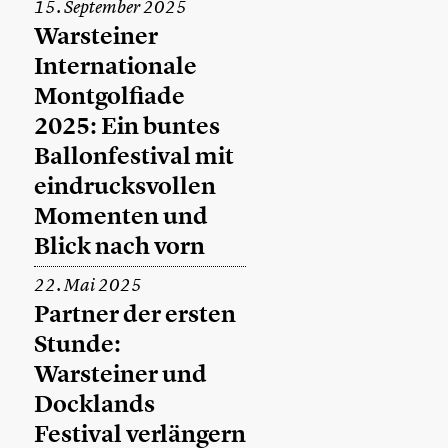
15. September 2025
Warsteiner
Internationale
Montgolfiade
2025: Ein buntes
Ballonfestival mit
eindrucksvollen
Momenten und
Blick nach vorn
22. Mai 2025
Partner der ersten
Stunde:
Warsteiner und
Docklands
Festival verlängern