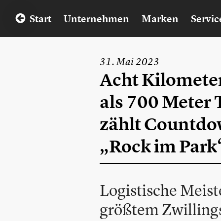
Start
Unternehmen
Marken
Servic
31. Mai 2023
Acht Kilomete
als 700 Meter 
zählt Countdo
„Rock im Park
Logistische Meist
größtem Zwillings