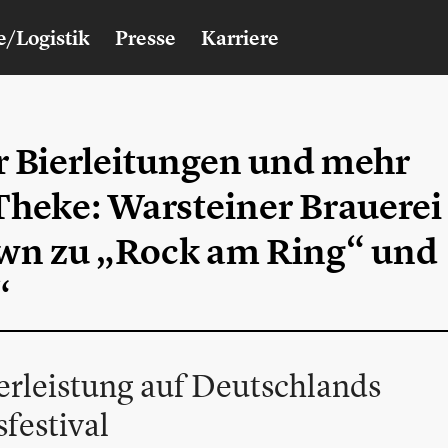
e/Logistik
Presse
Karriere
r Bierleitungen und mehr
Theke: Warsteiner Brauerei
wn zu „Rock am Ring“ und
“
erleistung auf Deutschlands
festival