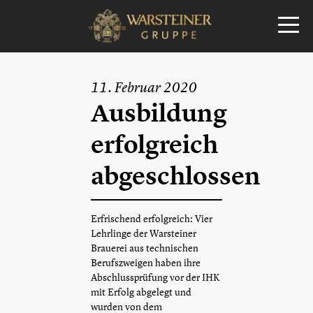
11. Februar 2020
Ausbildung
erfolgreich
abgeschlossen
Erfrischend erfolgreich: Vier
Lehrlinge der Warsteiner
Brauerei aus technischen
Berufszweigen haben ihre
Abschlussprüfung vor der IHK
mit Erfolg abgelegt und
wurden von dem