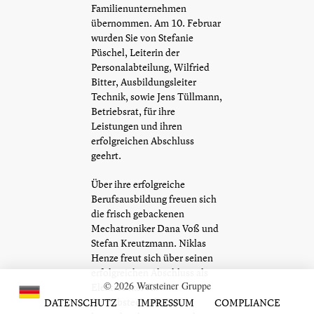
Familienunternehmen
übernommen. Am 10. Februar
wurden Sie von Stefanie
Püschel, Leiterin der
Personalabteilung, Wilfried
Bitter, Ausbildungsleiter
Technik, sowie Jens Tüllmann,
Betriebsrat, für ihre
Leistungen und ihren
erfolgreichen Abschluss
geehrt.
Über ihre erfolgreiche
Berufsausbildung freuen sich
die frisch gebackenen
Mechatroniker Dana Voß und
Stefan Kreutzmann. Niklas
Henze freut sich über seinen
erfolgreichen Abschluss als
© 2026 Warsteiner Gruppe
Elektroniker für
Betriebstechnik. Ein
DATENSCHUTZ
IMPRESSUM
COMPLIANCE