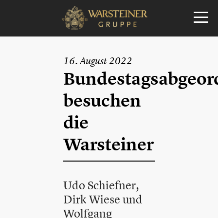
16. August 2022
Bundestagsabgeor
besuchen
die
Warsteiner
Udo Schiefner,
Dirk Wiese und
Wolfgang