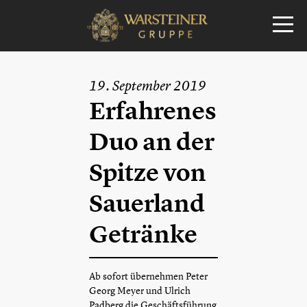
19. September 2019
Erfahrenes
Duo an der
Spitze von
Sauerland
Getränke
Ab sofort übernehmen Peter
Georg Meyer und Ulrich
Padberg die Geschäftsführung