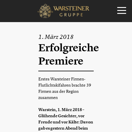
1. März 2018
Erfolgreiche
Premiere
Erstes Warsteiner Firmen-
Flutlichtskifahren brachte 39
Firmen aus der Region
zusammen
Warstein, 1. März 2018 –
Glühende Gesichter, vor
Freude und vor Kälte: Davon
gab es gestern Abend beim