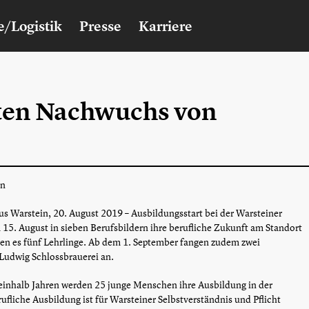
e/Logistik
Presse
Karriere
rten Nachwuchs von
en
us Warstein, 20. August 2019 – Ausbildungsstart bei der Warsteiner
5. August in sieben Berufsbildern ihre berufliche Zukunft am Standort
en es fünf Lehrlinge. Ab dem 1. September fangen zudem zwei
 Ludwig Schlossbrauerei an.
einhalb Jahren werden 25 junge Menschen ihre Ausbildung in der
ufliche Ausbildung ist für Warsteiner Selbstverständnis und Pflicht