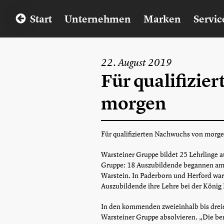
Start
Unternehmen
Marken
Servic
22. August 2019
Für qualifizie
morgen
Für qualifizierten Nachwuchs von morg
Warsteiner Gruppe bildet 25 Lehrlinge a
Gruppe: 18 Auszubildende begannen am 1
Warstein. In Paderborn und Herford war
Auszubildende ihre Lehre bei der König
In den kommenden zweieinhalb bis drei
Warsteiner Gruppe absolvieren. „Die ber