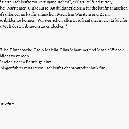
zierte Fachkräfte zur Verfügung stehen“, erklärt Wilfried Bitter,
 bei Warsteiner. Ulrike Risse, Ausbildungsleiterin für die kaufmännischen
erufsanfänger im kaufmännischen Bereich in Warstein und 21 im
ausbilden zu können. Wir wünschen allen Berufsanfängern viel Erfolg für
die Welt des Bierbrauens zu entdecken.“
 Elisa Dünnebacke, Paolo Maiella, Elias Schaminet und Mathis Wiepck
bildet zu werden.
ereich sieben Berufe gelehrt.
lagenführer mit Option Fachkraft Lebensmitteltechnik für:
tik für: