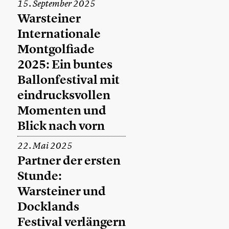
15. September 2025
Warsteiner
Internationale
Montgolfiade
2025: Ein buntes
Ballonfestival mit
eindrucksvollen
Momenten und
Blick nach vorn
22. Mai 2025
Partner der ersten
Stunde:
Warsteiner und
Docklands
Festival verlängern