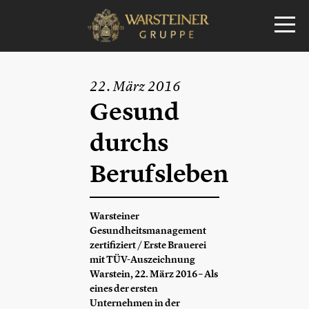
22. März 2016
Gesund
durchs
Berufsleben
Warsteiner
Gesundheitsmanagement
zertifiziert / Erste Brauerei
mit TÜV-Auszeichnung
Warstein, 22. März 2016 – Als
eines der ersten
Unternehmen in der