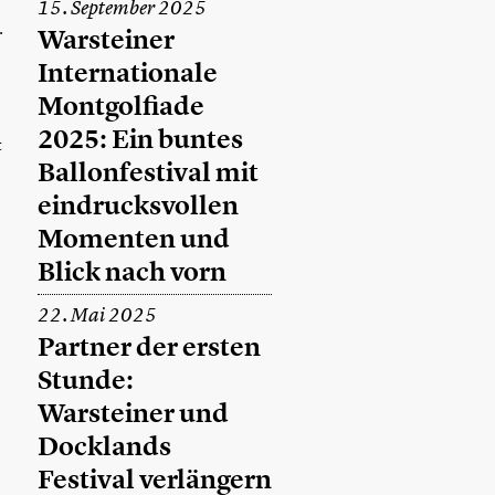
15. September 2025
.
Warsteiner
Internationale
Montgolfiade
2025: Ein buntes
t
Ballonfestival mit
eindrucksvollen
Momenten und
Blick nach vorn
22. Mai 2025
Partner der ersten
Stunde:
Warsteiner und
Docklands
Festival verlängern