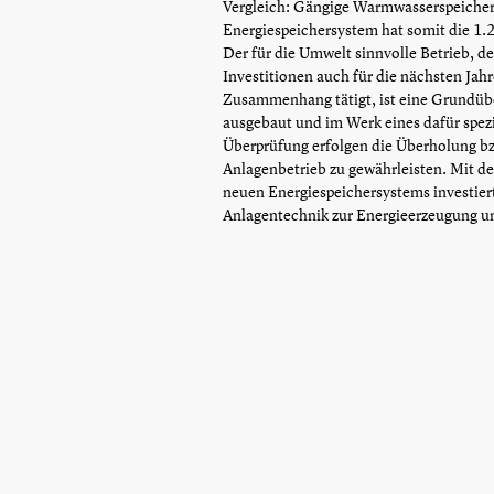
Vergleich: Gängige Warmwasserspeicher 
Energiespeichersystem hat somit die 1.
Der für die Umwelt sinnvolle Betrieb, 
Investitionen auch für die nächsten Jahre
Zusammenhang tätigt, ist eine Grundü
ausgebaut und im Werk eines dafür spez
Überprüfung erfolgen die Überholung bz
Anlagenbetrieb zu gewährleisten. Mit d
neuen Energiespeichersystems investiert
Anlagentechnik zur Energieerzeugung und