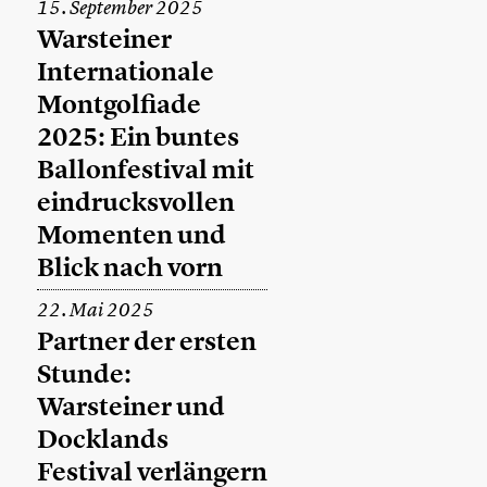
15. September 2025
Warsteiner
Internationale
Montgolfiade
2025: Ein buntes
Ballonfestival mit
eindrucksvollen
Momenten und
Blick nach vorn
22. Mai 2025
Partner der ersten
Stunde:
Warsteiner und
Docklands
Festival verlängern