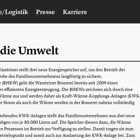
e/Logistik
Presse
Karriere
r die Umwelt
rsteiner stellt drei neue Energiespeicher auf, um den Betrieb der
ke des Familienunternehmens langfristig zu sichern.
 (BHKW) geht die Warsteiner Brauerei bereits seit 2009 einen
r effizienten Energieerzeugung. Die BHKWs zeichnen sich durch eine
Wärme aus und werden daher als Kraft-Wärme-Kopplungs-Anlagen (KWK
te Strom als auch die Wärme werden in der Brauerei nahezu vollständig
stehenden KWK-Anlagen stellt das Familienunternehmen nun drei neue
gen von je 80.000 Litern auf. Die Speicher dienen dazu, die Wärme
 Prozessen im Betrieb zur Verfügung zu stellen. Damit tragen sie zum
Betriebspunkt und somit auch zur Auslastung der KWK-Anlage bei. Zum