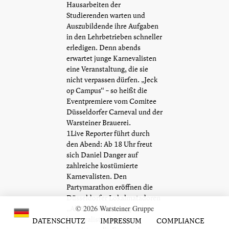
Hausarbeiten der
Studierenden warten und
Auszubildende ihre Aufgaben
in den Lehrbetrieben schneller
erledigen. Denn abends
erwartet junge Karnevalisten
eine Veranstaltung, die sie
nicht verpassen dürfen. „Jeck
op Campus“ – so heißt die
Eventpremiere vom Comitee
Düsseldorfer Carneval und der
Warsteiner Brauerei.
1Live Reporter führt durch
den Abend: Ab 18 Uhr freut
sich Daniel Danger auf
zahlreiche kostümierte
Karnevalisten. Den
Partymarathon eröffnen die
Düsseldorfer Lokalmatadoren
„Alt Schuss“. Ihre typisch
© 2026 Warsteiner Gruppe
karnevalistischen Songs
DATENSCHUTZ
IMPRESSUM
COMPLIANCE