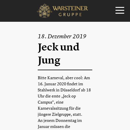
18. Dezember 2019
Jeck und
Jung
Bitte Karneval, aber cool: Am
16. Januar 2020 findet im
Stahlwerk in Düsseldorf ab 18
Uhr die erste „Jeck op
Campus“, eine
Karnevalssitzung für die
jüngere Zielgruppe, statt.
An jenem Donnerstag im
Januar müssen die