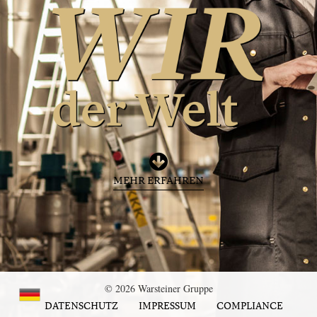
MEHR ERFAHREN
© 2026 Warsteiner Gruppe
DATENSCHUTZ
IMPRESSUM
COMPLIANCE