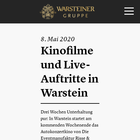
8. Mai 2020
Kinofilme
und Live-
Auftritte in
Warstein
Drei Wochen Unterhaltung
pur: In Warstein startet am
kommenden Wochenende das
Autokonzertkino von Die
Eventmanufaktur Risse &