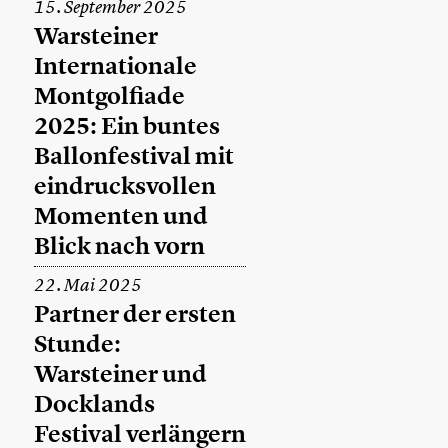
15. September 2025
Warsteiner
Internationale
Montgolfiade
2025: Ein buntes
Ballonfestival mit
eindrucksvollen
Momenten und
Blick nach vorn
22. Mai 2025
Partner der ersten
Stunde:
Warsteiner und
Docklands
Festival verlängern