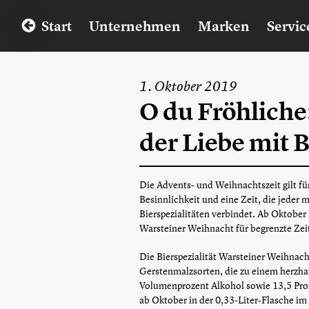
Start
Unternehmen
Marken
Servic
1. Oktober 2019
O du Fröhliche:
der Liebe mit B
Die Advents- und Weihnachtszeit gilt für 
Besinnlichkeit und eine Zeit, die jeder
Bierspezialitäten verbindet. Ab Oktober 
Warsteiner Weihnacht für begrenzte Zei
Die Bierspezialität Warsteiner Weihnac
Gerstenmalzsorten, die zu einem herzhaf
Volumenprozent Alkohol sowie 13,5 Pro
ab Oktober in der 0,33-Liter-Flasche i