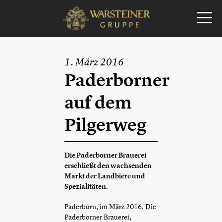
1. März 2016
Paderborner
auf dem
Pilgerweg
Die Paderborner Brauerei
erschließt den wachsenden
Markt der Landbiere und
Spezialitäten.
Paderborn, im März 2016. Die
Paderborner Brauerei,