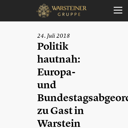
24. Juli 2018
Politik
hautnah:
Europa-
und
Bundestagsabgeor
zu Gast in
Warstein