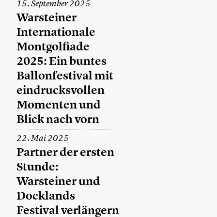
15. September 2025
Warsteiner
Internationale
Montgolfiade
2025: Ein buntes
Ballonfestival mit
eindrucksvollen
Momenten und
Blick nach vorn
22. Mai 2025
Partner der ersten
Stunde:
Warsteiner und
Docklands
Festival verlängern