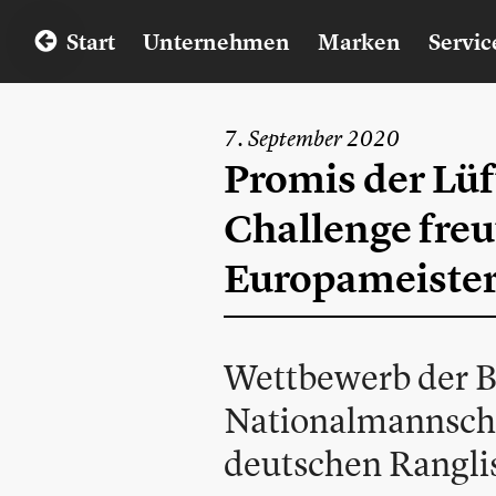
Start
Unternehmen
Marken
Servic
7. September 2020
Promis der Lüf
Challenge freu
Europameiste
Wettbewerb der B
Nationalmannsch
deutschen Rangli