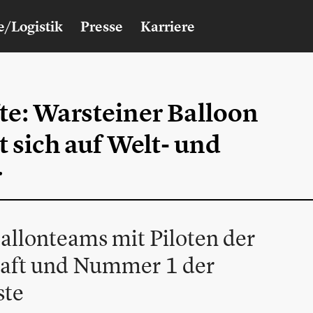
e/Logistik
Presse
Karriere
te: Warsteiner Balloon
t sich auf Welt- und
r
allonteams mit Piloten der
aft und Nummer 1 der
ste