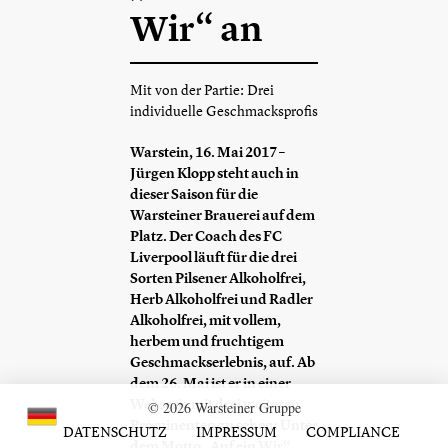
Wir“ an
Mit von der Partie: Drei
individuelle Geschmacksprofis
Warstein, 16. Mai 2017 –
Jürgen Klopp steht auch in
dieser Saison für die
Warsteiner Brauerei auf dem
Platz. Der Coach des FC
Liverpool läuft für die drei
Sorten Pilsener Alkoholfrei,
Herb Alkoholfrei und Radler
Alkoholfrei, mit vollem,
herbem und fruchtigem
Geschmackserlebnis, auf. Ab
dem 26. Mai ist er in einer
Webserie mit drei weiteren
© 2026 Warsteiner Gruppe
Prominenten zu sehen: Unter
DATENSCHUTZ
IMPRESSUM
COMPLIANCE
dem Motto „Auf ein Wir“