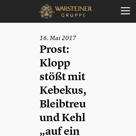
16. Mai 2017
Prost:
Klopp
stößt mit
Kebekus,
Bleibtreu
und Kehl
„auf ein