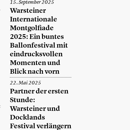
15. September 2025
1
Warsteiner
Internationale
.
Montgolfiade
2025: Ein buntes
Ballonfestival mit
eindrucksvollen
Momenten und
Blick nach vorn
22. Mai 2025
Partner der ersten
Stunde:
t
Warsteiner und
Docklands
Festival verlängern