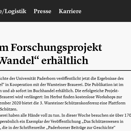
e/Logistik
Presse
Karriere
um Forschungsprojekt
Wandel“ erhältlich
chte der Universität Paderborn veröffentlicht jetzt die Ergebnisse des
“ in Kooperation mit der Warsteiner Brauerei. Die Publikation ist im
n und ab sofort im Buchhandel erhältlich. Die erfolgreiche Projekt-
Brauerei wird verlängert: Im Herbst finden kostenlose Workshops zur
ember 2020 bietet die 3. Warsteiner Schützenkonferenz eine Plattform
Schützen.
erei haben alle Hände voll zu tun. In dieser Woche besuchen sie über 17
persönlich ein Exemplar der Veröffentlichung „Das Schützenwesen in
, die in der Schriftenreihe „Paderborner Beiträge zur Geschichte“