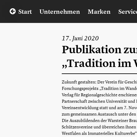
Start
Unternehmen
Marken
Servic
17. Juni 2020
Publikation z
„Tradition im 
Zukunft gestalten: Der Verein für Geschi
Forschungsprojekts „Tradition im Wandel
Verlag für Regionalgeschichte erschiene
Partnerschaft zwischen Universität und 
Vereinsentwicklung statt und am 7. Nov
zum gemeinsamen Austausch unter den 
Die Auszubildenden der Warsteiner Brau
Schützenvereine und überreichen ihnen 
Westfalen als Immaterielles Kulturerbe“