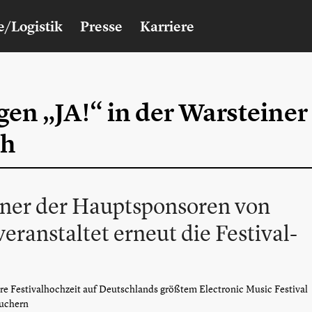
e/Logistik
Presse
Karriere
gen „JA!“ in der Warsteiner
ch
einer der Hauptsponsoren von
eranstaltet erneut die Festival-
hre Festivalhochzeit auf Deutschlands größtem Electronic Music Festival
suchern