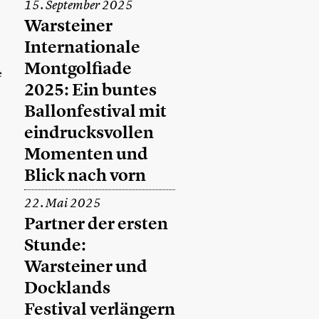
15. September 2025
Warsteiner
Internationale
Montgolfiade
e
2025: Ein buntes
Ballonfestival mit
eindrucksvollen
Momenten und
Blick nach vorn
22. Mai 2025
Partner der ersten
Stunde:
Warsteiner und
Docklands
Festival verlängern