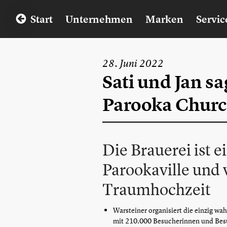
Start
Unternehmen
Marken
Servic
28. Juni 2022
Sati und Jan sa
Parooka Chur
Die Brauerei ist 
Parookaville und v
Traumhochzeit
Warsteiner organisiert die einzig wa
mit 210.000 Besucherinnen und Be