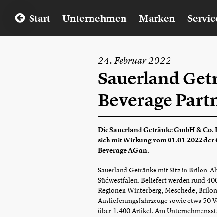
Start
Unternehmen
Marken
Servic
24. Februar 2022
Sauerland Get
Beverage Part
Die Sauerland Getränke GmbH & Co. KG
sich mit Wirkung vom 01.01.2022 de
Beverage AG an.
Sauerland Getränke mit Sitz in Brilon-Al
Südwestfalen. Beliefert werden rund 4
Regionen Winterberg, Meschede, Brilon, 
Auslieferungsfahrzeuge sowie etwa 50 V
über 1.400 Artikel. Am Unternehmensst