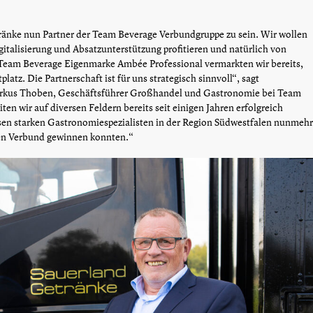
tränke nun Partner der Team Beverage Verbundgruppe zu sein. Wir wollen
talisierung und Absatzunterstützung profitieren und natürlich von
 Team Beverage Eigenmarke Ambée Professional vermarkten wir bereits,
atz. Die Partnerschaft ist für uns strategisch sinnvoll“, sagt
arkus Thoben, Geschäftsführer Großhandel und Gastronomie bei Team
en wir auf diversen Feldern bereits seit einigen Jahren erfolgreich
sen starken Gastronomiespezialisten in der Region Südwestfalen nunmehr
ren Verbund gewinnen konnten.“