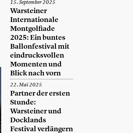
15. September 2025
Warsteiner
Internationale
Montgolfiade
2025: Ein buntes
Ballonfestival mit
eindrucksvollen
Momenten und
Blick nach vorn
22. Mai 2025
Partner der ersten
Stunde:
Warsteiner und
Docklands
Festival verlängern