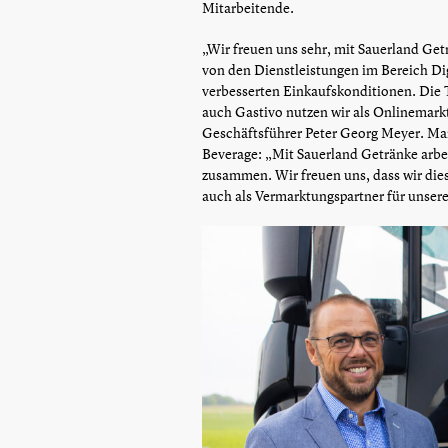
Mitarbeitende.
„Wir freuen uns sehr, mit Sauerland Ge
von den Dienstleistungen im Bereich Digi
verbesserten Einkaufskonditionen. Die
auch Gastivo nutzen wir als Onlinemarktpl
Geschäftsführer Peter Georg Meyer. M
Beverage: „Mit Sauerland Getränke arbeit
zusammen. Wir freuen uns, dass wir die
auch als Vermarktungspartner für unse