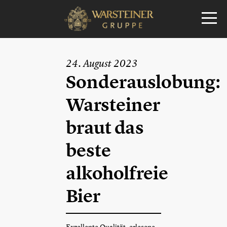
24. August 2023
Sonderauslobung:
Warsteiner
braut das
beste
alkoholfreie
Bier
Exzellente Qualität, erlesene