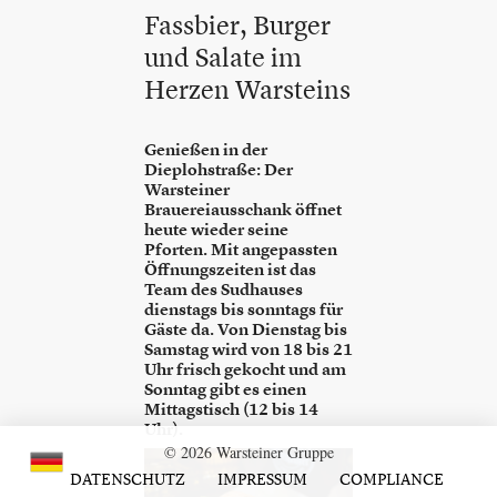
Fassbier, Burger
und Salate im
Herzen Warsteins
Genießen in der
Dieplohstraße: Der
Warsteiner
Brauereiausschank öffnet
heute wieder seine
Pforten. Mit angepassten
Öffnungszeiten ist das
Team des Sudhauses
dienstags bis sonntags für
Gäste da. Von Dienstag bis
Samstag wird von 18 bis 21
Uhr frisch gekocht und am
Sonntag gibt es einen
Mittagstisch (12 bis 14
Uhr).
© 2026 Warsteiner Gruppe
DATENSCHUTZ
IMPRESSUM
COMPLIANCE