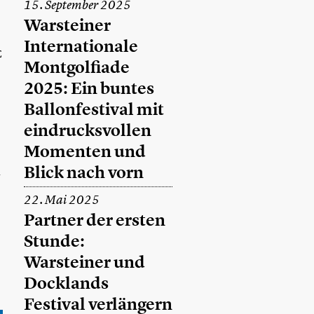
15. September 2025
Warsteiner
Internationale
E
Montgolfiade
2025: Ein buntes
Ballonfestival mit
eindrucksvollen
Momenten und
Blick nach vorn
h
22. Mai 2025
Partner der ersten
Stunde:
Warsteiner und
Docklands
Festival verlängern