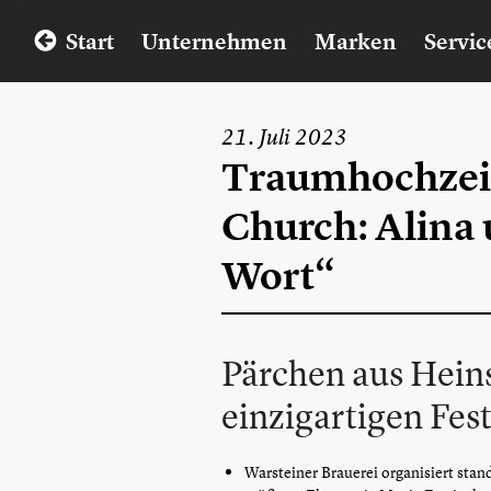
Start
Unternehmen
Marken
Servic
21. Juli 2023
Traumhochzeit
Church: Alina 
Wort“
Pärchen aus Heins
einzigartigen Fes
Warsteiner Brauerei organisiert stan