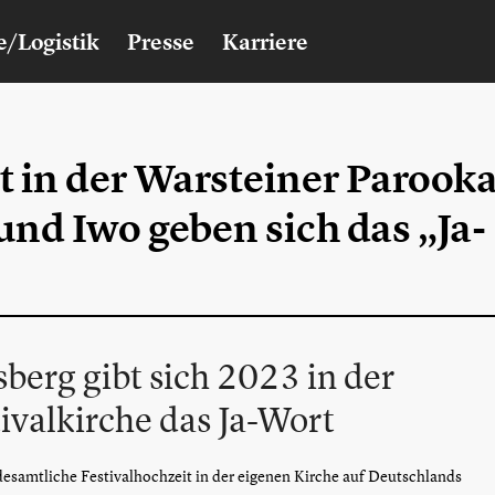
e/Logistik
Presse
Karriere
 in der Warsteiner Parook
und Iwo geben sich das „Ja-
berg gibt sich 2023 in der
tivalkirche das Ja-Wort
desamtliche Festivalhochzeit in der eigenen Kirche auf Deutschlands