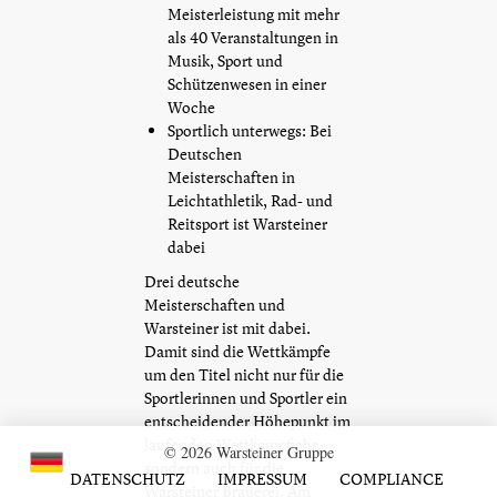
Meisterleistung mit mehr
als 40 Veranstaltungen in
Musik, Sport und
Schützenwesen in einer
Woche
Sportlich unterwegs: Bei
Deutschen
Meisterschaften in
Leichtathletik, Rad- und
Reitsport ist Warsteiner
dabei
Drei deutsche
Meisterschaften und
Warsteiner ist mit dabei.
Damit sind die Wettkämpfe
um den Titel nicht nur für die
Sportlerinnen und Sportler ein
entscheidender Höhepunkt im
laufenden Wettkampfjahr,
© 2026 Warsteiner Gruppe
sondern auch für die
DATENSCHUTZ
IMPRESSUM
COMPLIANCE
Warsteiner Brauerei. Am