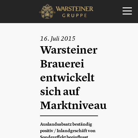
16. Juli 2015
Warsteiner
Brauerei
entwickelt
sich auf
Marktniveau
Auslandsabsatz beständig
positiv / Inlandgeschäft von
Sondereffekt beeinflusst