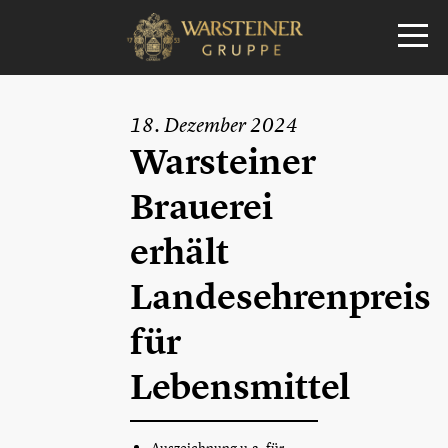
18. Dezember 2024
Warsteiner
Brauerei
erhält
Landesehrenpreis
für
Lebensmittel
Auszeichnung u.a. für