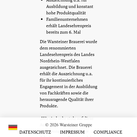
Ausbildung und konstant
hohe Produktqualität
Familienunternehmen
erhält Landesehrenpreis
bereits zum 6. Mal
Die Warsteiner Brauerei wurde
dem renommierten
Landesehrenpreis des Landes
Nordrhein-Westfalen
ausgezeichnet. Die Brauerei
erhält die Auszeichnung u.a.
für ihr kontinuierliches
Engagement in der Ausbildung
von Fachkräften sowie die
herausragende Qualität ihrer
Produkte.
„Wir sind sehr stolz auf diese
Auszeichnung. Sie ist eine
© 2026 Warsteiner Gruppe
Anerkennung für die harte
DATENSCHUTZ
IMPRESSUM
COMPLIANCE