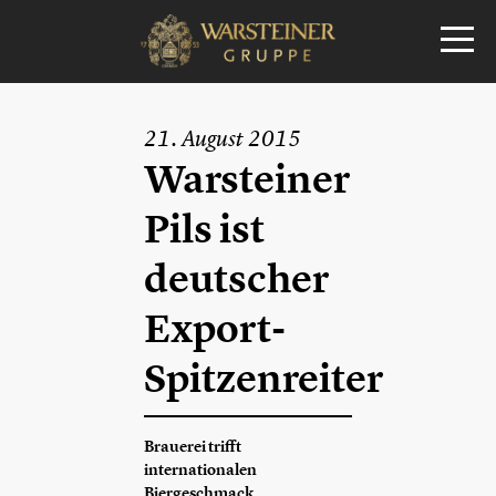
21. August 2015
Warsteiner
Pils ist
deutscher
Export-
Spitzenreiter
Brauerei trifft
internationalen
Biergeschmack