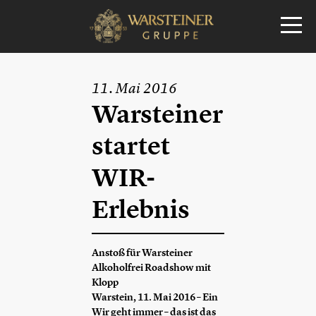
11. Mai 2016
Warsteiner
startet
WIR-
Erlebnis
Anstoß für Warsteiner
Alkoholfrei Roadshow mit
Klopp
Warstein, 11. Mai 2016 – Ein
Wir geht immer – das ist das