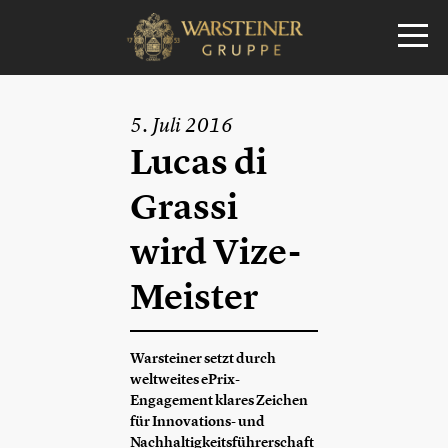
5. Juli 2016
Lucas di
Grassi
wird Vize-
Meister
Warsteiner setzt durch
weltweites ePrix-
Engagement klares Zeichen
für Innovations- und
Nachhaltigkeitsführerschaft